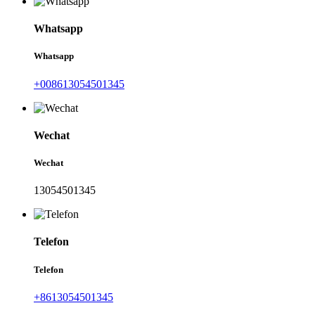
Whatsapp
Whatsapp
+008613054501345
Wechat
Wechat
13054501345
Telefon
Telefon
+8613054501345