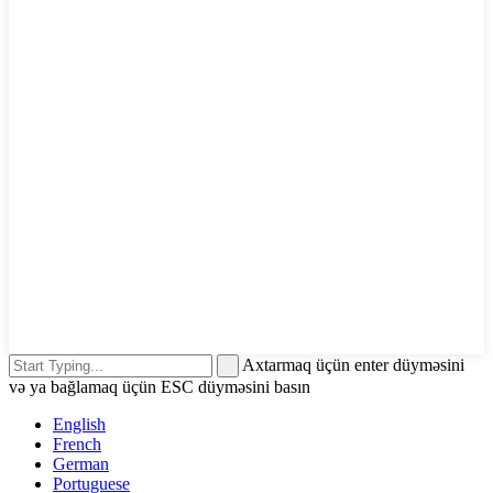
Axtarmaq üçün enter düyməsini
və ya bağlamaq üçün ESC düyməsini basın
English
French
German
Portuguese