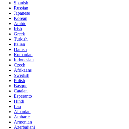
Spanish
Russian
Japanese
Korean
Arabic
Irish
Greek
Turkish
Italian
Danish
Romanian
Indonesian
Czech
Afrikaans
Swedish
Polish
Basque
Catalan
Esperanto
Hindi
Lao
Albanian
Amharic
Armenian
Azerbaijani