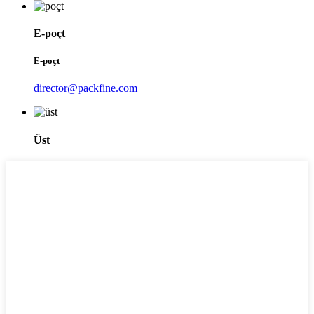
E-poçt
E-poçt
director@packfine.com
Üst