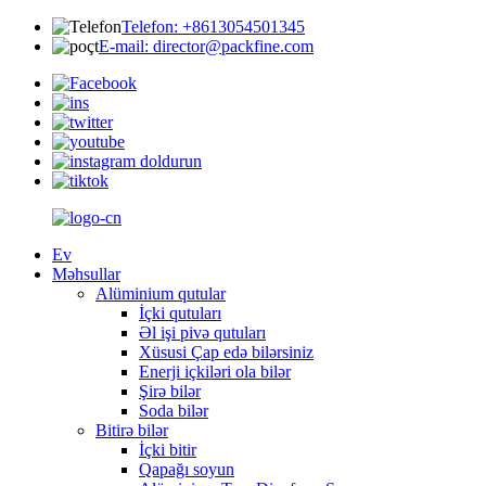
Telefon: +8613054501345
E-mail: director@packfine.com
Ev
Məhsullar
Alüminium qutular
İçki qutuları
Əl işi pivə qutuları
Xüsusi Çap edə bilərsiniz
Enerji içkiləri ola bilər
Şirə bilər
Soda bilər
Bitirə bilər
İçki bitir
Qapağı soyun