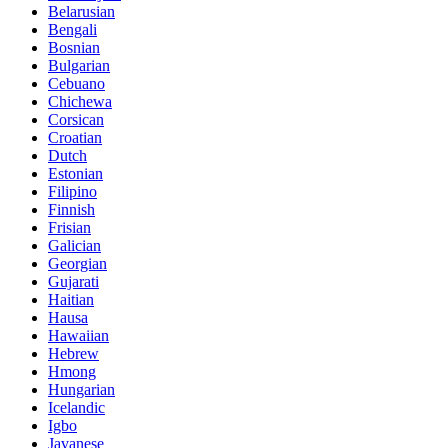
Belarusian
Bengali
Bosnian
Bulgarian
Cebuano
Chichewa
Corsican
Croatian
Dutch
Estonian
Filipino
Finnish
Frisian
Galician
Georgian
Gujarati
Haitian
Hausa
Hawaiian
Hebrew
Hmong
Hungarian
Icelandic
Igbo
Javanese