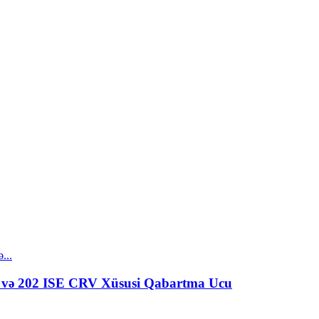
0 və 202 ISE CRV Xüsusi Qabartma Ucu