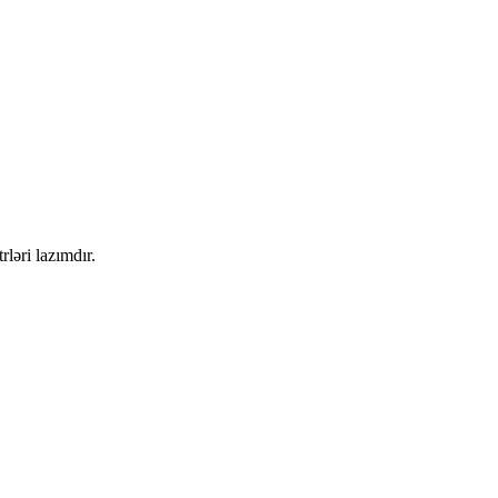
ləri lazımdır.