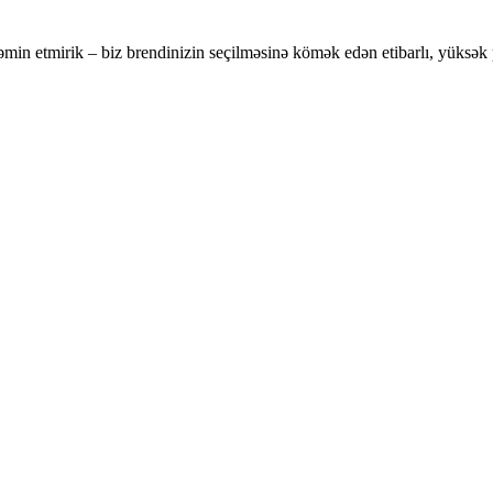
əmin etmirik – biz brendinizin seçilməsinə kömək edən etibarlı, yüksək 