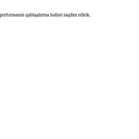
performanslı qablaşdırma həlləri təqdim edirik.